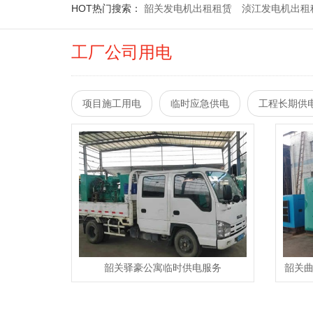
HOT
热门搜索：
韶关发电机出租租赁
浈江发电机出租
工厂公司用电
项目施工用电
临时应急供电
工程长期供
韶关驿豪公寓临时供电服务
韶关