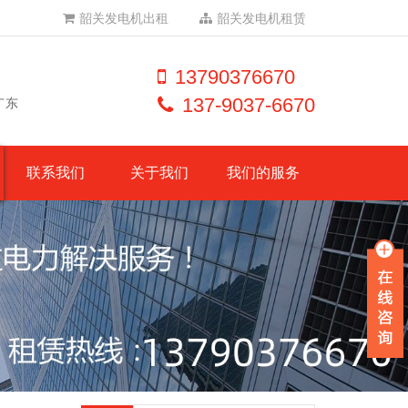
韶关发电机出租
韶关发电机租赁
13790376670
137-9037-6670
广东
联系我们
关于我们
我们的服务