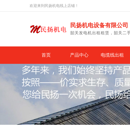
欢迎来到民扬机电线上店铺！
民扬机电设备有限公司
韶关发电机出租租赁，韶关二
首页
产品中心
电缆线出租