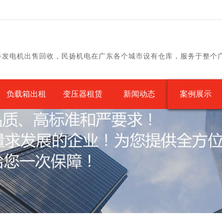
手发电机出售回收，民扬机电在广东各个城市设有仓库，服务于整个
负载箱出租
变压器租赁
新闻动态
案例展示