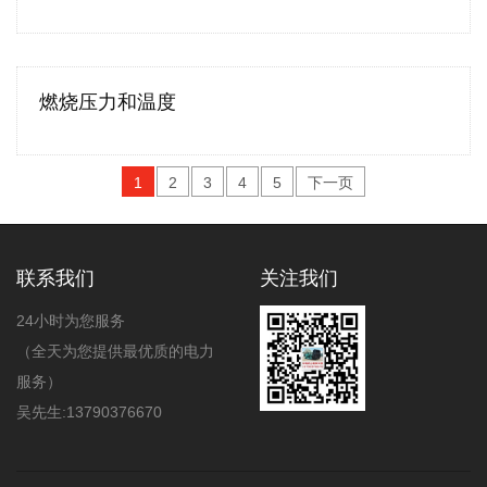
燃烧压力和温度
1
2
3
4
5
下一页
联系我们
关注我们
24小时为您服务
（全天为您提供最优质的电力
服务）
吴先生:13790376670