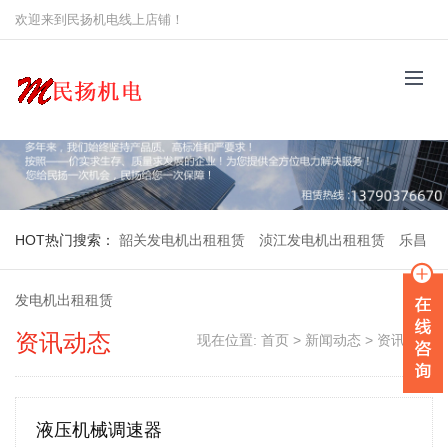
欢迎来到民扬机电线上店铺！
HOT
热门搜索：
韶关发电机出租租赁
浈江发电机出租租赁
乐昌
发电机出租租赁
资讯动态
现在位置:
首页
>
新闻动态
>
资讯动态
液压机械调速器