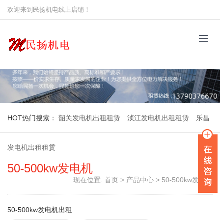
欢迎来到民扬机电线上店铺！
HOT
热门搜索：
韶关发电机出租租赁
浈江发电机出租租赁
乐昌
发电机出租租赁
50-500kw发电机
现在位置:
首页
>
产品中心
>
50-500kw发电机
50-500kw发电机出租