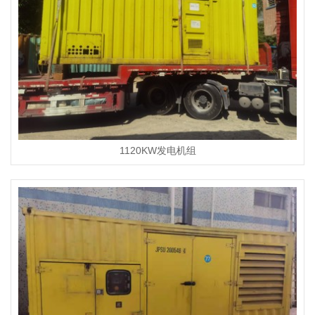
1120KW发电机组