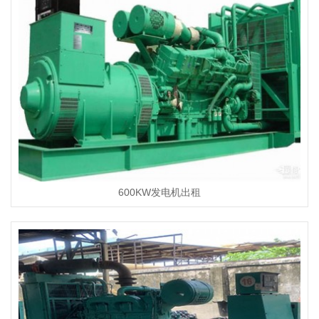
600KW发电机出租