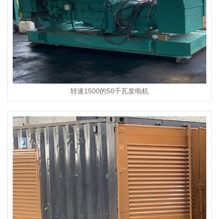
转速1500的50千瓦发电机