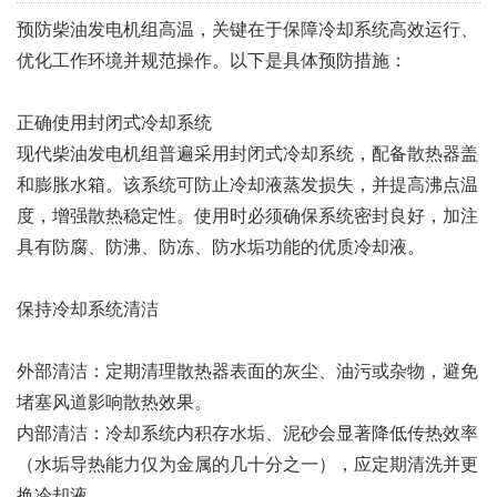
预防柴油发电机组高温，关键在于保障冷却系统高效运行、
优化工作环境并规范操作‌。以下是具体预防措施：
正确使用封闭式冷却系统‌
现代柴油发电机组普遍采用封闭式冷却系统，配备散热器盖
和膨胀水箱。该系统可防止冷却液蒸发损失，并提高沸点温
度，增强散热稳定性。使用时必须确保系统密封良好，加注
具有‌防腐、防沸、防冻、防水垢‌功能的优质冷却液。
保持冷却系统清洁‌
外部清洁‌：定期清理散热器表面的灰尘、油污或杂物，避免
堵塞风道影响散热效果。
内部清洁‌：冷却系统内积存水垢、泥砂会显著降低传热效率
（水垢导热能力仅为金属的几十分之一），应定期清洗并更
换冷却液。