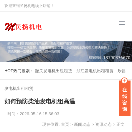
欢迎来到民扬机电线上店铺！
HOT
热门搜索：
韶关发电机出租租赁
浈江发电机出租租赁
乐昌
发电机出租租赁
如何预防柴油发电机组高温
时间：2026-05-16 15:36:03
现在位置:
首页
>
新闻动态
>
资讯动态
>
正文