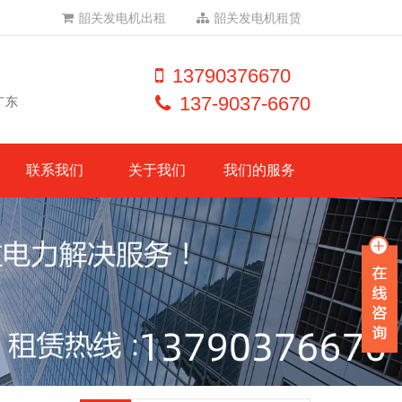
韶关发电机出租
韶关发电机租赁
13790376670
137-9037-6670
广东
联系我们
关于我们
我们的服务