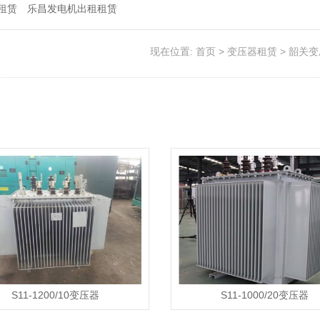
租赁
乐昌发电机出租租赁
现在位置:
首页
>
变压器租赁
>
韶关变
S11-1200/10变压器
S11-1000/20变压器