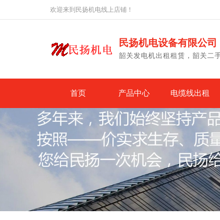
欢迎来到民扬机电线上店铺！
民扬机电设备有限公司
韶关发电机出租租赁，韶关二
首页
产品中心
电缆线出租