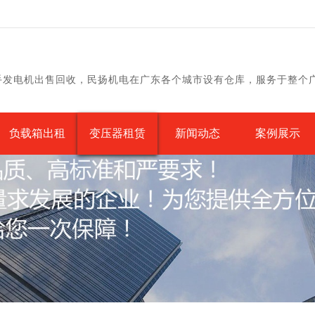
手发电机出售回收，民扬机电在广东各个城市设有仓库，服务于整个
负载箱出租
变压器租赁
新闻动态
案例展示