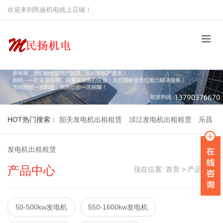
欢迎来到民扬机电线上店铺！
HOT
热门搜索：
韶关发电机出租租赁
浈江发电机出租租赁
乐昌
发电机出租租赁
产品中心
现在位置:
首页
>
产品中心
50-500kw发电机
550-1600kw发电机