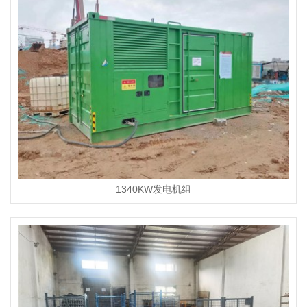
1340KW发电机组