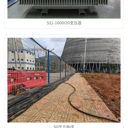
S11-1600/20变压器
50平方电缆