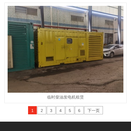
临时柴油发电机租赁
1
2
3
4
5
6
下一页