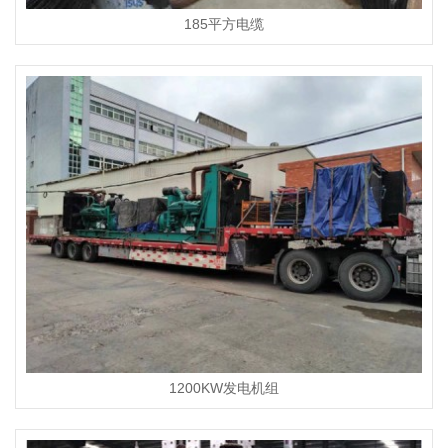
185平方电缆
1200KW发电机组